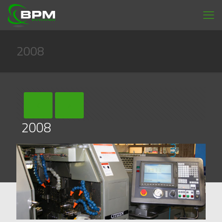
2008
2008