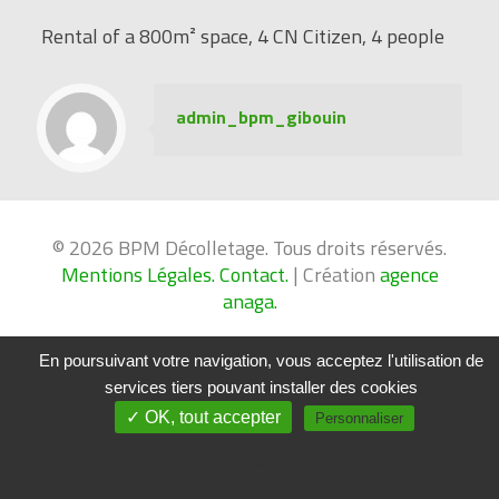
Rental of a 800m² space, 4 CN Citizen, 4 people
admin_bpm_gibouin
© 2026 BPM Décolletage. Tous droits réservés.
Mentions Légales.
Contact.
| Création
agence
anaga.
En poursuivant votre navigation, vous acceptez l'utilisation de
services tiers pouvant installer des cookies
✓ OK, tout accepter
Personnaliser
Politique de confidentialité