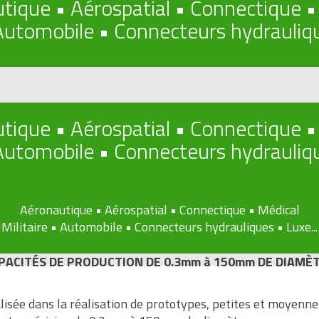
tique • Aérospatial • Connectique •
 Automobile • Connecteurs hydrauliqu
tique • Aérospatial • Connectique •
 Automobile • Connecteurs hydrauliqu
Aéronautique • Aérospatial • Connectique • Médical
Militaire • Automobile • Connecteurs hydrauliques • Luxe...
PACITÉS DE PRODUCTION DE 0.3mm à 150mm DE DIAMÈ
isée dans la réalisation de prototypes, petites et moyennes