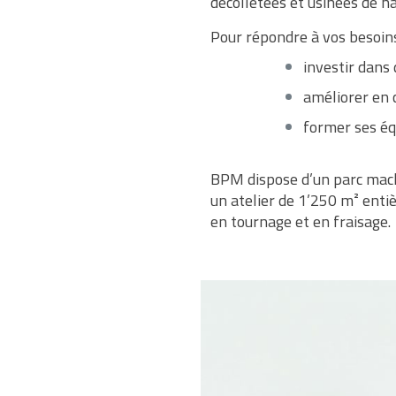
décolletées et usinées de 
Pour répondre à vos besoin
investir dans
améliorer en 
former ses éq
BPM dispose d’un parc mach
un atelier de 1’250 m² enti
en tournage et en fraisage.