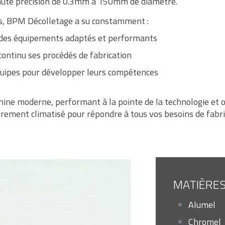
haute précision de 0.3mm à 150mm de diamètre.
s, BPM Décolletage a su constamment :
 des équipements adaptés et performants
continu ses procédés de fabrication
uipes pour développer leurs compétences
ine moderne, performant à la pointe de la technologie et
èrement climatisé pour répondre à tous vos besoins de fabr
MATIÈRES
Alumel
Chromel