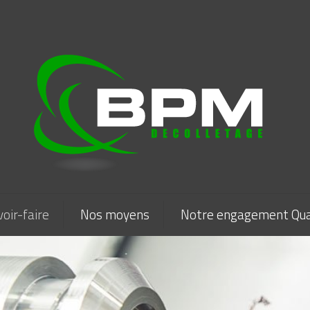
oir-faire
Nos moyens
Notre engagement Qua