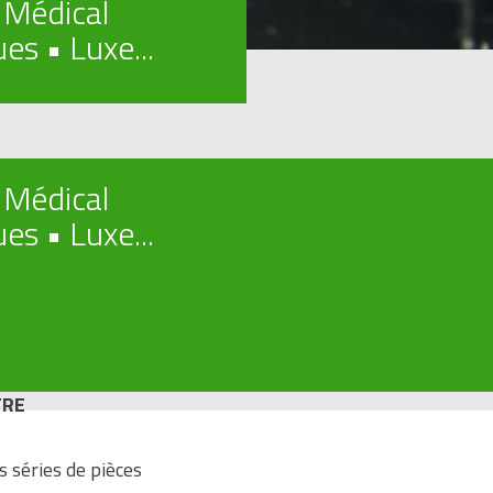
 Médical
es • Luxe...
 Médical
es • Luxe...
TRE
 séries de pièces