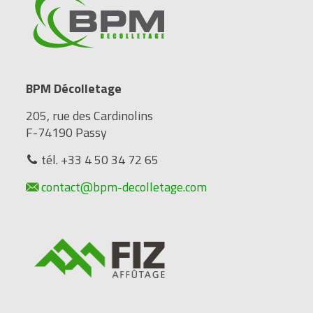
BPM Décolletage
205, rue des Cardinolins
F-74190 Passy
tél. +33 4 50 34 72 65
contact@bpm-decolletage.com