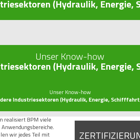
riesektoren (Hydraulik, Energie, Sc
Unser Know-how
riesektoren (Hydraulik, Energie, Sc
Unser Know-how
dere Industriesektoren (Hydraulik, Energie, Schifffahrt,.
n realisiert BPM viele
re Anwendungsbereiche.
ZERTIFIZIERU
en wir jedes Teil mit