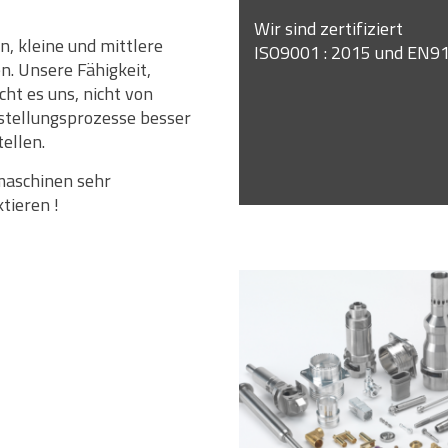
Wir sind zertifiziert
n, kleine und mittlere
ISO9001 : 2015 und EN91
n. Unsere Fähigkeit,
ht es uns, nicht von
stellungsprozesse besser
tellen.
hmaschinen sehr
tieren !