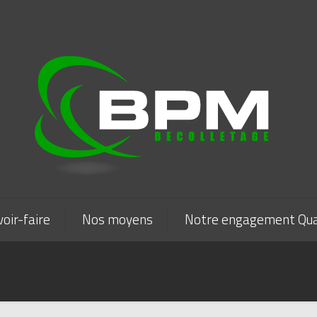
oir-faire
Nos moyens
Notre engagement Qua