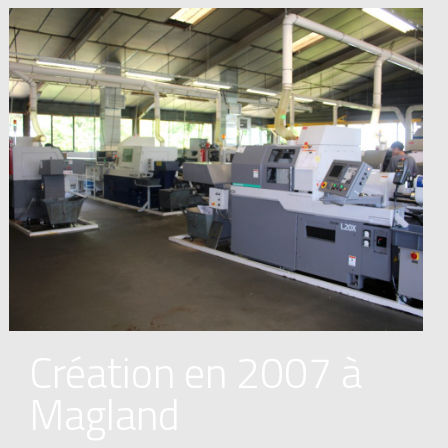
Création en 2007 à
Magland